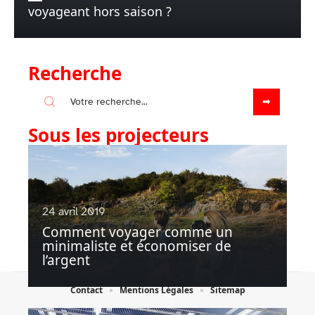
voyageant hors saison ?
Recherche
Sous les projecteurs
24 avril 2019
Comment voyager comme un
minimaliste et économiser de
l’argent
Contact
Mentions Légales
Sitemap
© 2025 | sdn-rennes.org