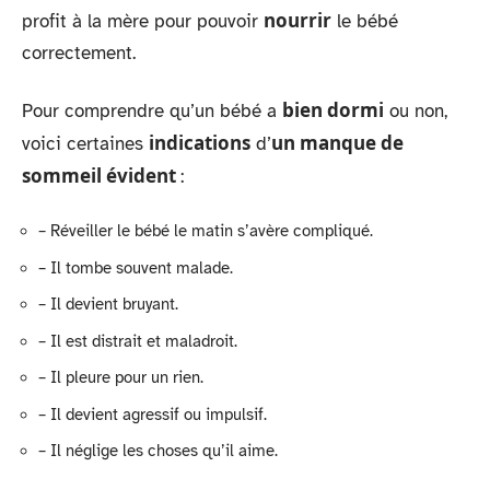
nourrir
profit à la mère pour pouvoir
le bébé
correctement.
bien dormi
Pour comprendre qu’un bébé a
ou non,
indications
un manque de
voici certaines
d’
sommeil évident
:
– Réveiller le bébé le matin s’avère compliqué.
– Il tombe souvent malade.
– Il devient bruyant.
– Il est distrait et maladroit.
– Il pleure pour un rien.
– Il devient agressif ou impulsif.
– Il néglige les choses qu’il aime.