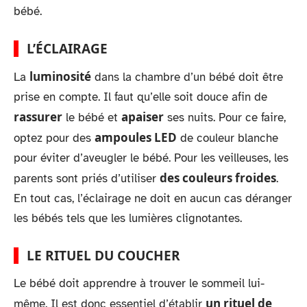
bébé.
L’ÉCLAIRAGE
luminosité
La
dans la chambre d’un bébé doit être
prise en compte. Il faut qu’elle soit douce afin de
rassurer
apaiser
le bébé et
ses nuits. Pour ce faire,
ampoules LED
optez pour des
de couleur blanche
pour éviter d’aveugler le bébé. Pour les veilleuses, les
des couleurs froides
parents sont priés d’utiliser
.
En tout cas, l’éclairage ne doit en aucun cas déranger
les bébés tels que les lumières clignotantes.
LE RITUEL DU COUCHER
Le bébé doit apprendre à trouver le sommeil lui-
un rituel de
même. Il est donc essentiel d’établir