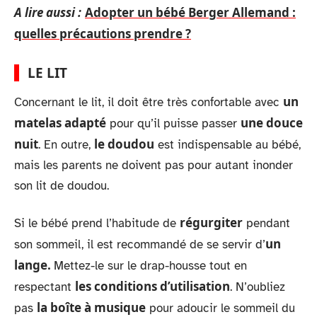
A lire aussi :
Adopter un bébé Berger Allemand :
quelles précautions prendre ?
LE LIT
un
Concernant le lit, il doit être très confortable avec
matelas adapté
une douce
pour qu’il puisse passer
nuit
le doudou
. En outre,
est indispensable au bébé,
mais les parents ne doivent pas pour autant inonder
son lit de doudou.
régurgiter
Si le bébé prend l’habitude de
pendant
un
son sommeil, il est recommandé de se servir d’
lange.
Mettez-le sur le drap-housse tout en
les conditions d’utilisation
respectant
. N’oubliez
la boîte à musique
pas
pour adoucir le sommeil du