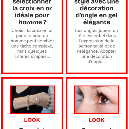
sélectionner
style avec une
la croix en or
décoration
idéale pour
d’ongle en gel
homme ?
élégante
Choisir la croix en or
Les ongles jouent un
parfaite pour un
rôle essentiel dans
homme peut sembler
l'expression de la
une tâche complexe,
personnalité et de
mais quelques
l'élégance. Adopter
critères simples
…
une décoration
d'ongle
…
LOOK
LOOK