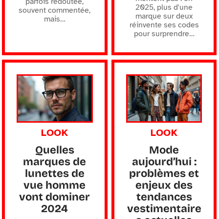
parfois redoutée,
2025, plus d'une
souvent commentée,
marque sur deux
mais
…
réinvente ses codes
pour surprendre
…
LOOK
LOOK
Quelles
Mode
marques de
aujourd’hui :
lunettes de
problèmes et
vue homme
enjeux des
vont dominer
tendances
2024
vestimentaire