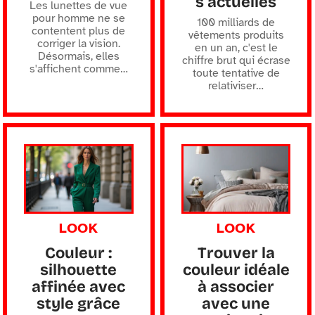
s actuelles
Les lunettes de vue
pour homme ne se
100 milliards de
contentent plus de
vêtements produits
corriger la vision.
en un an, c'est le
Désormais, elles
chiffre brut qui écrase
s'affichent comme
…
toute tentative de
relativiser
…
LOOK
LOOK
Couleur :
Trouver la
silhouette
couleur idéale
affinée avec
à associer
style grâce
avec une