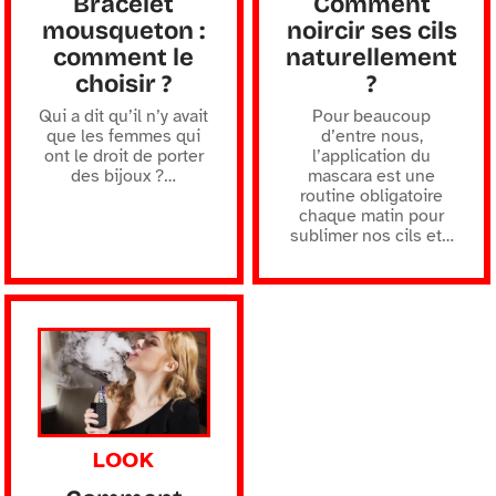
Bracelet
Comment
mousqueton :
noircir ses cils
comment le
naturellement
choisir ?
?
Qui a dit qu’il n’y avait
Pour beaucoup
que les femmes qui
d’entre nous,
ont le droit de porter
l’application du
des bijoux ?
…
mascara est une
routine obligatoire
chaque matin pour
sublimer nos cils et
…
LOOK