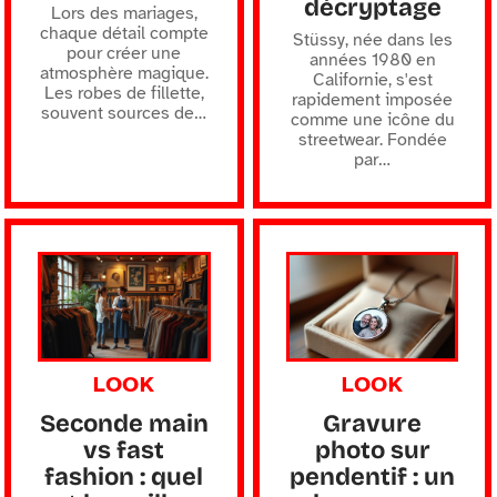
décryptage
Lors des mariages,
chaque détail compte
Stüssy, née dans les
pour créer une
années 1980 en
atmosphère magique.
Californie, s'est
Les robes de fillette,
rapidement imposée
souvent sources de
…
comme une icône du
streetwear. Fondée
par
…
LOOK
LOOK
Seconde main
Gravure
vs fast
photo sur
fashion : quel
pendentif : un