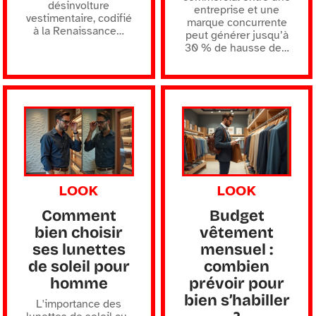
désinvolture
entreprise et une
vestimentaire, codifié
marque concurrente
à la Renaissance
…
peut générer jusqu’à
30 % de hausse de
…
LOOK
LOOK
Comment
Budget
bien choisir
vêtement
ses lunettes
mensuel :
de soleil pour
combien
homme
prévoir pour
bien s’habiller
L'importance des