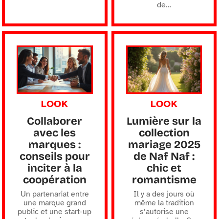
de
…
LOOK
LOOK
Collaborer
Lumière sur la
avec les
collection
marques :
mariage 2025
conseils pour
de Naf Naf :
inciter à la
chic et
coopération
romantisme
Un partenariat entre
Il y a des jours où
une marque grand
même la tradition
public et une start-up
s’autorise une