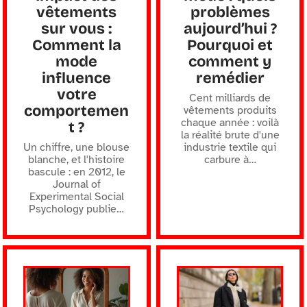
vêtements
problèmes
sur vous :
aujourd’hui ?
Comment la
Pourquoi et
mode
comment y
influence
remédier
votre
Cent milliards de
comportemen
vêtements produits
chaque année : voilà
t ?
la réalité brute d'une
Un chiffre, une blouse
industrie textile qui
blanche, et l'histoire
carbure à
…
bascule : en 2012, le
Journal of
Experimental Social
Psychology publie
…