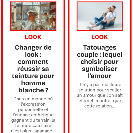
LOOK
LOOK
Changer de
Tatouages
look :
couple : lequel
comment
choisir pour
réussir sa
symboliser
teinture pour
l’amour
homme
Il n’y a pas meilleure
blanche ?
solution pour sceller
un amour que l'on sait
Dans un monde où
éternel, montrer que
l'expression
cette relation
…
personnelle et
l'audace esthétique
gagnent du terrain, la
teinture capillaire
n'est plus l'apanage
…