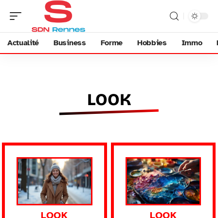
Actualité
Business
Forme
Hobbies
Immo
LOOK
LOOK
LOOK