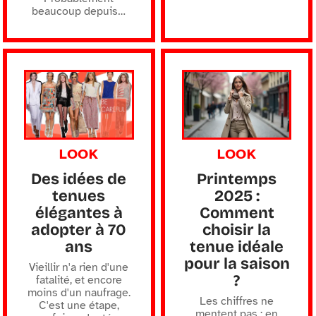
beaucoup depuis
…
LOOK
LOOK
Des idées de
Printemps
tenues
2025 :
élégantes à
Comment
adopter à 70
choisir la
ans
tenue idéale
pour la saison
Vieillir n'a rien d'une
?
fatalité, et encore
moins d'un naufrage.
Les chiffres ne
C'est une étape,
mentent pas : en