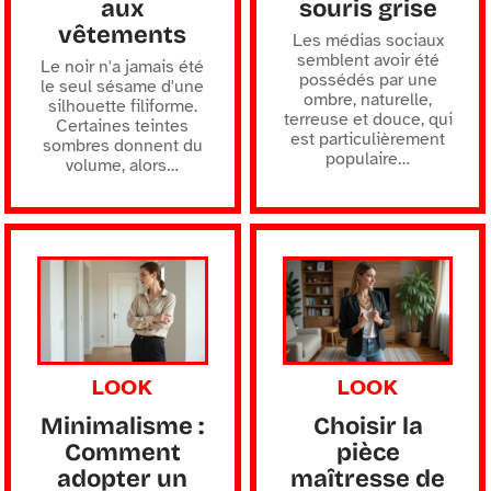
aux
souris grise
vêtements
Les médias sociaux
semblent avoir été
Le noir n'a jamais été
possédés par une
le seul sésame d'une
ombre, naturelle,
silhouette filiforme.
terreuse et douce, qui
Certaines teintes
est particulièrement
sombres donnent du
populaire
…
volume, alors
…
LOOK
LOOK
Minimalisme :
Choisir la
Comment
pièce
adopter un
maîtresse de