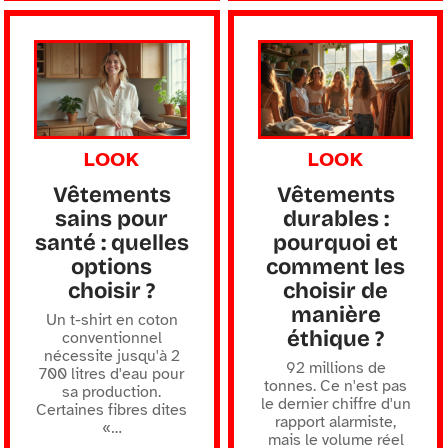
LOOK
LOOK
Vêtements
Vêtements
sains pour
durables :
santé : quelles
pourquoi et
options
comment les
choisir ?
choisir de
manière
Un t-shirt en coton
éthique ?
conventionnel
nécessite jusqu'à 2
92 millions de
700 litres d'eau pour
tonnes. Ce n'est pas
sa production.
le dernier chiffre d'un
Certaines fibres dites
rapport alarmiste,
«
…
mais le volume réel