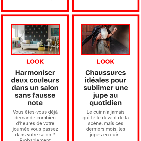
LOOK
LOOK
Harmoniser
Chaussures
deux couleurs
idéales pour
dans un salon
sublimer une
sans fausse
jupe au
note
quotidien
Vous êtes-vous déjà
Le cuir n'a jamais
demandé combien
quitté le devant de la
d'heures de votre
scène, mais ces
journée vous passez
derniers mois, les
dans votre salon ?
jupes en cuir
…
Probablement