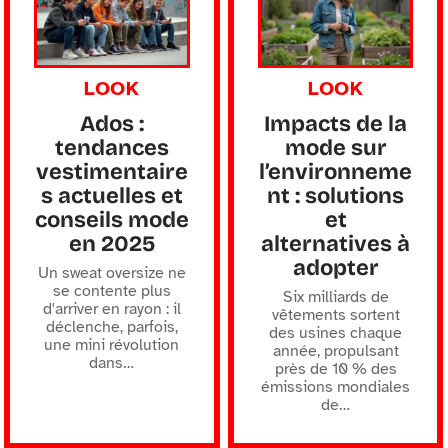
LOOK
LOOK
Ados :
Impacts de la
tendances
mode sur
vestimentaire
l’environneme
s actuelles et
nt : solutions
conseils mode
et
en 2025
alternatives à
adopter
Un sweat oversize ne
se contente plus
Six milliards de
d'arriver en rayon : il
vêtements sortent
déclenche, parfois,
des usines chaque
une mini révolution
année, propulsant
dans
…
près de 10 % des
émissions mondiales
de
…