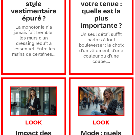
style
votre tenue :
vestimentaire
quelle est la
épuré ?
plus
importante ?
La monotonie n'a
jamais fait trembler
Un seul détail suffit
les murs d'un
parfois à tout
dressing réduit à
bouleverser : le choix
l'essentiel. Entre les
d'un vêtement, d'une
mains de certaines
…
couleur ou d'une
coupe,
…
LOOK
LOOK
Impact des
Mode : quels