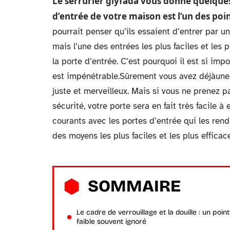
Le serrurier glyfada vous donne quelques
d’entrée de votre maison est l’un des poin
pourrait penser qu’ils essaient d’entrer par une 
mais l’une des entrées les plus faciles et les 
la porte d’entrée. C’est pourquoi il est si im
est impénétrable.Sûrement vous avez déjàune s
juste et merveilleux. Mais si vous ne prenez
sécurité, votre porte sera en fait très facile 
courants avec les portes d’entrée qui les rend
des moyens les plus faciles et les plus efficac
SOMMAIRE
Le cadre de verrouillage et la douille : un point
faible souvent ignoré