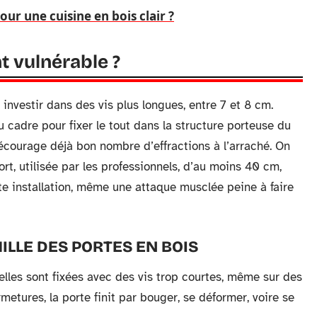
ur une cuisine en bois clair ?
 vulnérable ?
nvestir dans des vis plus longues, entre 7 et 8 cm.
u cadre pour fixer le tout dans la structure porteuse du
décourage déjà bon nombre d’effractions à l’arraché. On
ort, utilisée par les professionnels, d’au moins 40 cm,
tte installation, même une attaque musclée peine à faire
HILLE DES PORTES EN BOIS
elles sont fixées avec des vis trop courtes, même sur des
metures, la porte finit par bouger, se déformer, voire se