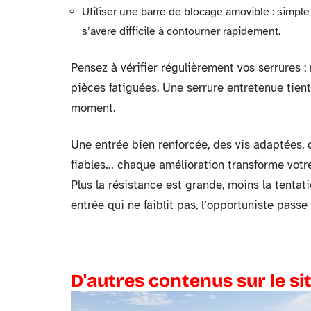
Utiliser une barre de blocage amovible : simple
s’avère difficile à contourner rapidement.
Pensez à vérifier régulièrement vos serrures : n
pièces fatiguées. Une serrure entretenue tien
moment.
Une entrée bien renforcée, des vis adaptées,
fiables… chaque amélioration transforme votre 
Plus la résistance est grande, moins la tentat
entrée qui ne faiblit pas, l’opportuniste pass
D'autres contenus sur le si