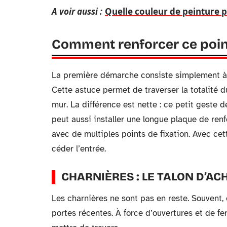
A voir aussi :
Quelle couleur de peinture po
Comment renforcer ce point
La première démarche consiste simplement à i
Cette astuce permet de traverser la totalité d
mur. La différence est nette : ce petit geste 
peut aussi installer une longue plaque de renf
avec de multiples points de fixation. Avec ce
céder l’entrée.
CHARNIÈRES : LE TALON D’AC
Les charnières ne sont pas en reste. Souvent, 
portes récentes. À force d’ouvertures et de fer