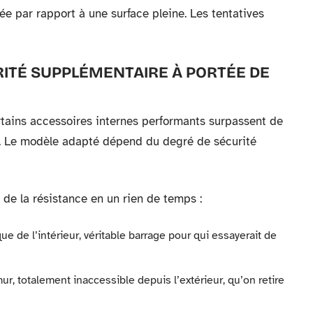
sée par rapport à une surface pleine. Les tentatives
RITÉ SUPPLÉMENTAIRE À PORTÉE DE
rtains accessoires internes performants surpassent de
t. Le modèle adapté dépend du degré de sécurité
 de la résistance en un rien de temps :
ue de l’intérieur, véritable barrage pour qui essayerait de
mur, totalement inaccessible depuis l’extérieur, qu’on retire