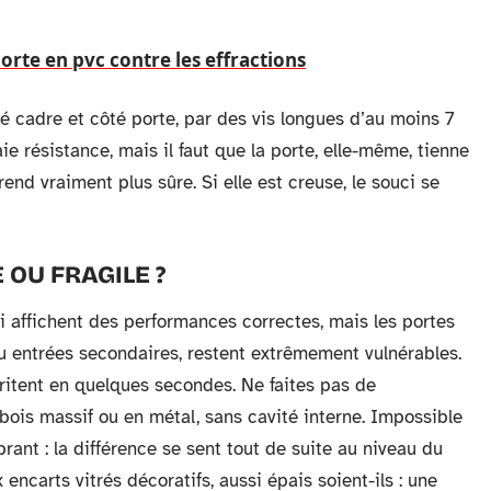
rte en pvc contre les effractions
té cadre et côté porte, par des vis longues d’au moins 7
ie résistance, mais il faut que la porte, elle-même, tienne
 rend vraiment plus sûre. Si elle est creuse, le souci se
 OU FRAGILE ?
 affichent des performances correctes, mais les portes
u entrées secondaires, restent extrêmement vulnérables.
fritent en quelques secondes. Ne faites pas de
 bois massif ou en métal, sans cavité interne. Impossible
rant : la différence se sent tout de suite au niveau du
 encarts vitrés décoratifs, aussi épais soient-ils : une