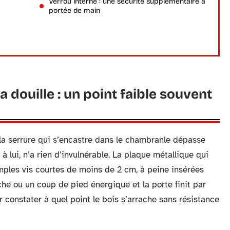
Verrou interne : une sécurité supplémentaire à
portée de main
a douille : un point faible souvent
e la serrure qui s’encastre dans le chambranle dépasse
à lui, n’a rien d’invulnérable. La plaque métallique qui
imples vis courtes de moins de 2 cm, à peine insérées
nche ou un coup de pied énergique et la porte finit par
ur constater à quel point le bois s’arrache sans résistance