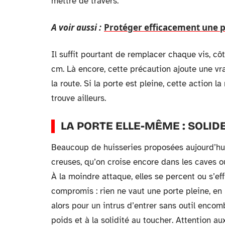
mettre de travers.
A voir aussi :
Protéger efficacement une po
Il suffit pourtant de remplacer chaque vis, cô
cm. Là encore, cette précaution ajoute une vra
la route. Si la porte est pleine, cette action la
trouve ailleurs.
LA PORTE ELLE-MÊME : SOLIDE
Beaucoup de huisseries proposées aujourd’hui
creuses, qu’on croise encore dans les caves o
À la moindre attaque, elles se percent ou s’ef
compromis : rien ne vaut une porte pleine, en
alors pour un intrus d’entrer sans outil encomb
poids et à la solidité au toucher. Attention aux