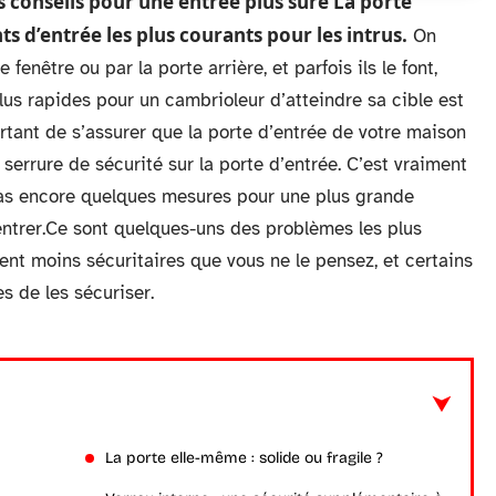
 conseils pour une entrée plus sûre La porte
ts d’entrée les plus courants pour les intrus.
On
fenêtre ou par la porte arrière, et parfois ils le font,
plus rapides pour un cambrioleur d’atteindre sa cible est
portant de s’assurer que la porte d’entrée de votre maison
errure de sécurité sur la porte d’entrée. C’est vraiment
 pas encore quelques mesures pour une plus grande
à entrer.Ce sont quelques-uns des problèmes les plus
ent moins sécuritaires que vous ne le pensez, et certains
es de les sécuriser.
La porte elle-même : solide ou fragile ?