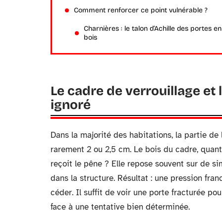
Comment renforcer ce point vulnérable ?
Charnières : le talon d’Achille des portes en
bois
Le cadre de verrouillage et l
ignoré
Dans la majorité des habitations, la partie d
rarement 2 ou 2,5 cm. Le bois du cadre, quant 
reçoit le pêne ? Elle repose souvent sur de s
dans la structure. Résultat : une pression fra
céder. Il suffit de voir une porte fracturée po
face à une tentative bien déterminée.