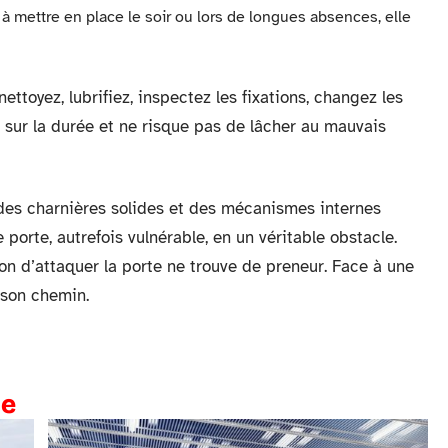
 à mettre en place le soir ou lors de longues absences, elle
ettoyez, lubrifiez, inspectez les fixations, changez les
t sur la durée et ne risque pas de lâcher au mauvais
 des charnières solides et des mécanismes internes
porte, autrefois vulnérable, en un véritable obstacle.
ion d’attaquer la porte ne trouve de preneur. Face à une
e son chemin.
te