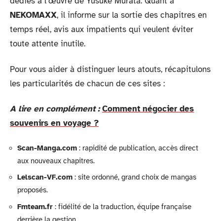
dédiés à l’œuvre de Yusuke Murata. Quant à
NEKOMAXX
, il informe sur la sortie des chapitres en
temps réel, avis aux impatients qui veulent éviter
toute attente inutile.
Pour vous aider à distinguer leurs atouts, récapitulons
les particularités de chacun de ces sites :
A lire en complément :
Comment négocier des
souvenirs en voyage ?
Scan-Manga.com
: rapidité de publication, accès direct
aux nouveaux chapitres.
Lelscan-VF.com
: site ordonné, grand choix de mangas
proposés.
Fmteam.fr
: fidélité de la traduction, équipe française
derrière la gestion.