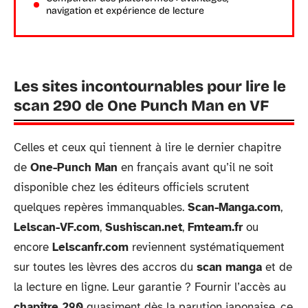
navigation et expérience de lecture
Les sites incontournables pour lire le
scan 290 de One Punch Man en VF
Celles et ceux qui tiennent à lire le dernier chapitre
de
One-Punch Man
en français avant qu’il ne soit
disponible chez les éditeurs officiels scrutent
quelques repères immanquables.
Scan-Manga.com
,
Lelscan-VF.com
,
Sushiscan.net
,
Fmteam.fr
ou
encore
Lelscanfr.com
reviennent systématiquement
sur toutes les lèvres des accros du
scan manga
et de
la lecture en ligne. Leur garantie ? Fournir l’accès au
chapitre 290
quasiment dès la parution japonaise, ce