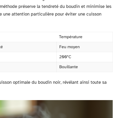
méthode préserve la tendreté du boudin et minimise les
te une attention particulière pour éviter une cuisson
Température
té
Feu moyen
200°C
Bouillante
isson optimale du boudin noir, révélant ainsi toute sa