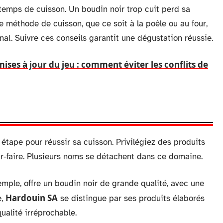
 temps de cuisson. Un boudin noir trop cuit perd sa
ne méthode de cuisson, que ce soit à la poêle ou au four,
anal. Suivre ces conseils garantit une dégustation réussie.
ses à jour du jeu : comment éviter les conflits de
étape pour réussir sa cuisson. Privilégiez des produits
r-faire. Plusieurs noms se détachent dans ce domaine.
emple, offre un boudin noir de grande qualité, avec une
Hardouin SA
e,
se distingue par ses produits élaborés
ualité irréprochable.