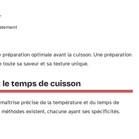
r
catement
e préparation optimale avant la cuisson. Une préparation
 toute sa saveur et sa texture unique.
t le temps de cuisson
e maîtrise précise de la température et du temps de
s méthodes existent, chacune ayant ses spécificités.