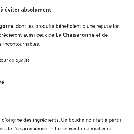
 à éviter absolument
igorre
, dont les produits bénéficient d’une réputation
La Chaiseronne
précieront aussi ceux de
et de
s incontournables.
teur de qualité
té
 d’origine des ingrédients. Un boudin noir fait à partir
es de l’environnement offre souvent une meilleure