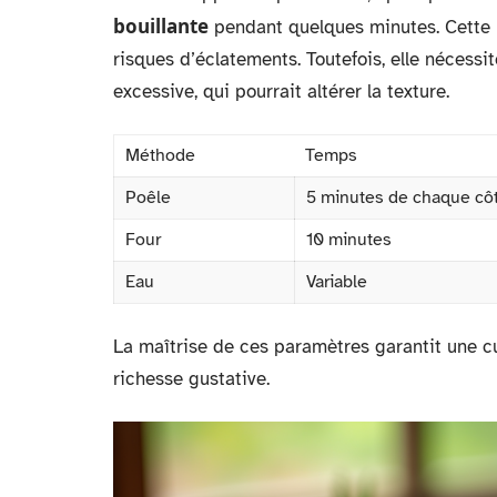
bouillante
pendant quelques minutes. Cette 
risques d’éclatements. Toutefois, elle nécessi
excessive, qui pourrait altérer la texture.
Méthode
Temps
Poêle
5 minutes de chaque cô
Four
10 minutes
Eau
Variable
La maîtrise de ces paramètres garantit une cu
richesse gustative.