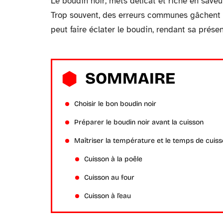
Le boudin noir, mets délicat et riche en saveur
Trop souvent, des erreurs communes gâchent ce
peut faire éclater le boudin, rendant sa prése
SOMMAIRE
Choisir le bon boudin noir
Préparer le boudin noir avant la cuisson
Maîtriser la température et le temps de cuis
Cuisson à la poêle
Cuisson au four
Cuisson à l’eau