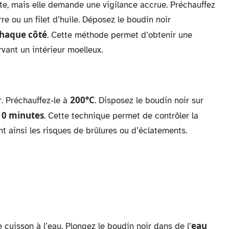
te, mais elle demande une vigilance accrue. Préchauffez
re ou un filet d’huile. Déposez le boudin noir
chaque côté
. Cette méthode permet d’obtenir une
vant un intérieur moelleux.
200°C
r. Préchauffez-le à
. Disposez le boudin noir sur
10 minutes
. Cette technique permet de contrôler la
t ainsi les risques de brûlures ou d’éclatements.
eau
cuisson à l’eau. Plongez le boudin noir dans de l’