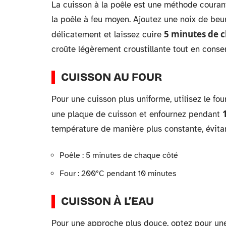
La cuisson à la poêle est une méthode couran
la poêle à feu moyen. Ajoutez une noix de beur
5 minutes de 
délicatement et laissez cuire
croûte légèrement croustillante tout en conser
CUISSON AU FOUR
Pour une cuisson plus uniforme, utilisez le fou
une plaque de cuisson et enfournez pendant
température de manière plus constante, évitan
Poêle : 5 minutes de chaque côté
Four : 200°C pendant 10 minutes
CUISSON À L’EAU
Pour une approche plus douce, optez pour une 