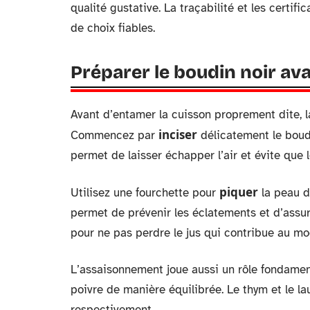
qualité gustative. La traçabilité et les certif
de choix fiables.
Préparer le boudin noir ava
Avant d’entamer la cuisson proprement dite, l
inciser
Commencez par
délicatement le boudin
permet de laisser échapper l’air et évite que 
piquer
Utilisez une fourchette pour
la peau d
permet de prévenir les éclatements et d’assu
pour ne pas perdre le jus qui contribue au mo
L’assaisonnement joue aussi un rôle fondament
poivre de manière équilibrée. Le thym et le l
respectivement.