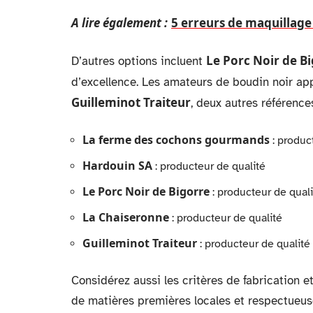
A lire également :
5 erreurs de maquillage
Le Porc Noir de B
D’autres options incluent
d’excellence. Les amateurs de boudin noir ap
Guilleminot Traiteur
, deux autres référence
La ferme des cochons gourmands
: produc
Hardouin SA
: producteur de qualité
Le Porc Noir de Bigorre
: producteur de quali
La Chaiseronne
: producteur de qualité
Guilleminot Traiteur
: producteur de qualité
Considérez aussi les critères de fabrication et
de matières premières locales et respectueus