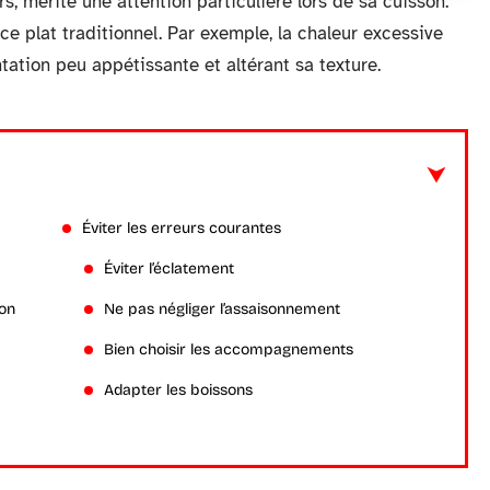
s, mérite une attention particulière lors de sa cuisson.
 plat traditionnel. Par exemple, la chaleur excessive
ntation peu appétissante et altérant sa texture.
Éviter les erreurs courantes
Éviter l’éclatement
son
Ne pas négliger l’assaisonnement
Bien choisir les accompagnements
Adapter les boissons