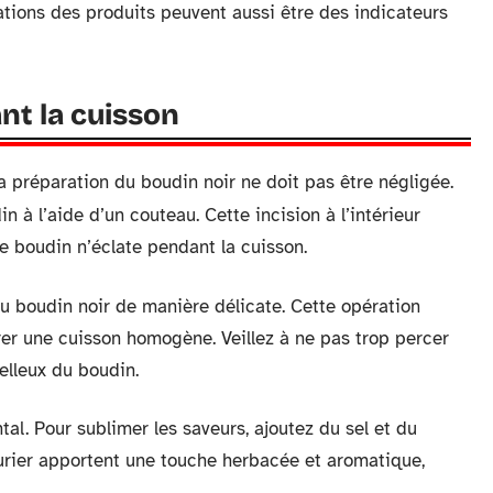
ications des produits peuvent aussi être des indicateurs
nt la cuisson
a préparation du boudin noir ne doit pas être négligée.
 à l’aide d’un couteau. Cette incision à l’intérieur
le boudin n’éclate pendant la cuisson.
u boudin noir de manière délicate. Cette opération
rer une cuisson homogène. Veillez à ne pas trop percer
elleux du boudin.
al. Pour sublimer les saveurs, ajoutez du sel et du
aurier apportent une touche herbacée et aromatique,