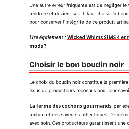
Une autre erreur fréquente est de négliger le
tendreté et devient sec. Il faut choisir la bon
pour conserver l’intégrité de ce produit artis
Lire également :
Wicked Whims SIMS 4 et mi
mods ?
Choisir le bon boudin noir
Le choix du boudin noir constitue la première 
issus de producteurs reconnus pour leur savoi
La ferme des cochons gourmands
, par ex
texture et des saveurs authentiques. De mêm
avec soin. Ces producteurs garantissent une q