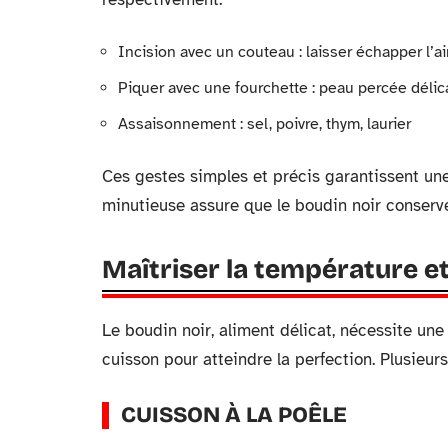
Incision avec un couteau : laisser échapper l’ai
Piquer avec une fourchette : peau percée déli
Assaisonnement : sel, poivre, thym, laurier
Ces gestes simples et précis garantissent un
minutieuse assure que le boudin noir conserve
Maîtriser la température e
Le boudin noir, aliment délicat, nécessite un
cuisson pour atteindre la perfection. Plusieur
CUISSON À LA POÊLE