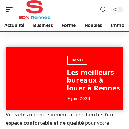
Actualité
Business
Forme
Hobbies
Immo
IMMO
Les meilleurs
bureaux à
louer à Rennes
9 juin 2023
Vous êtes un entrepreneur à la recherche d’un
espace confortable et de qualité
pour votre