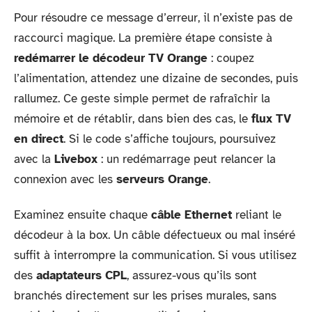
Pour résoudre ce message d’erreur, il n’existe pas de
raccourci magique. La première étape consiste à
redémarrer le décodeur TV Orange
: coupez
l’alimentation, attendez une dizaine de secondes, puis
rallumez. Ce geste simple permet de rafraîchir la
mémoire et de rétablir, dans bien des cas, le
flux TV
en direct
. Si le code s’affiche toujours, poursuivez
avec la
Livebox
: un redémarrage peut relancer la
connexion avec les
serveurs Orange
.
Examinez ensuite chaque
câble Ethernet
reliant le
décodeur à la box. Un câble défectueux ou mal inséré
suffit à interrompre la communication. Si vous utilisez
des
adaptateurs CPL
, assurez-vous qu’ils sont
branchés directement sur les prises murales, sans