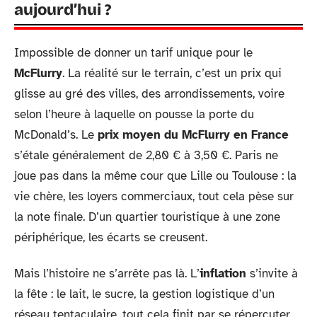
aujourd’hui ?
Impossible de donner un tarif unique pour le
McFlurry
. La réalité sur le terrain, c’est un prix qui
glisse au gré des villes, des arrondissements, voire
selon l’heure à laquelle on pousse la porte du
McDonald’s. Le
prix moyen du McFlurry en France
s’étale généralement de 2,80 € à 3,50 €. Paris ne
joue pas dans la même cour que Lille ou Toulouse : la
vie chère, les loyers commerciaux, tout cela pèse sur
la note finale. D’un quartier touristique à une zone
périphérique, les écarts se creusent.
Mais l’histoire ne s’arrête pas là. L’
inflation
s’invite à
la fête : le lait, le sucre, la gestion logistique d’un
réseau tentaculaire, tout cela finit par se répercuter