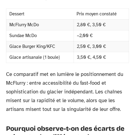
Dessert
Prix moyen constaté
McFlurry McDo
2,80 €, 3,50 €
Sundae McDo
~2,00 €
Glace Burger King/KFC
2,50 €, 3,00 €
Glace artisanale (1 boule)
3,50 €, 4,50 €
Ce comparatif met en lumière le positionnement du
McFlurry : entre accessibilité du fast-food et
sophistication du glacier indépendant. Les chaînes
misent sur la rapidité et le volume, alors que les
artisans misent tout sur la singularité de leur offre.
Pourquoi observe-t-on des écarts de