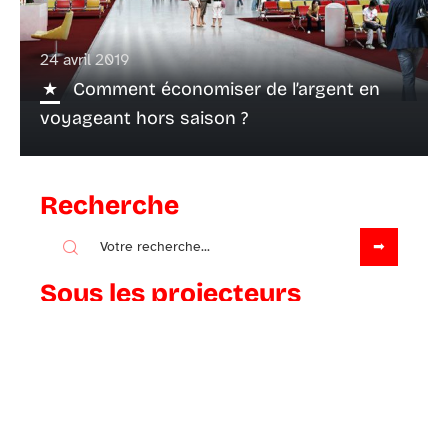
24 avril 2019
Comment économiser de l’argent en
voyageant hors saison ?
Recherche
Sous les projecteurs
24 avril 2019
Comment voyager comme un