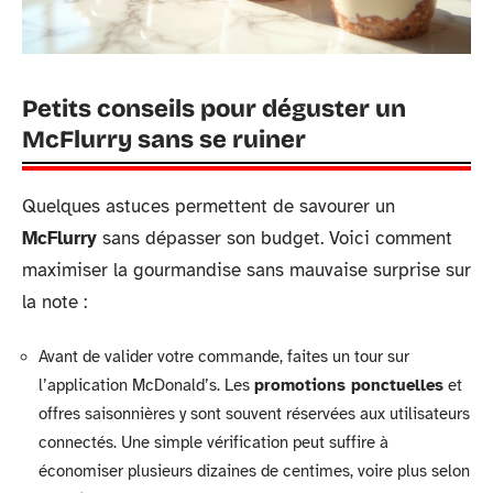
Petits conseils pour déguster un
McFlurry sans se ruiner
Quelques astuces permettent de savourer un
McFlurry
sans dépasser son budget. Voici comment
maximiser la gourmandise sans mauvaise surprise sur
la note :
Avant de valider votre commande, faites un tour sur
l’application McDonald’s. Les
promotions ponctuelles
et
offres saisonnières y sont souvent réservées aux utilisateurs
connectés. Une simple vérification peut suffire à
économiser plusieurs dizaines de centimes, voire plus selon