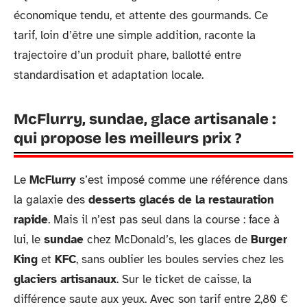
économique tendu, et attente des gourmands. Ce
tarif, loin d’être une simple addition, raconte la
trajectoire d’un produit phare, ballotté entre
standardisation et adaptation locale.
McFlurry, sundae, glace artisanale :
qui propose les meilleurs prix ?
Le
McFlurry
s’est imposé comme une référence dans
la galaxie des
desserts glacés de la restauration
rapide
. Mais il n’est pas seul dans la course : face à
lui, le
sundae
chez McDonald’s, les glaces de
Burger
King
et
KFC
, sans oublier les boules servies chez les
glaciers artisanaux
. Sur le ticket de caisse, la
différence saute aux yeux. Avec son tarif entre 2,80 €