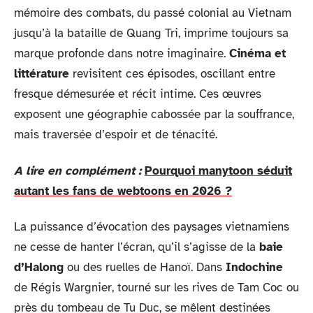
mémoire des combats, du passé colonial au Vietnam
jusqu’à la bataille de Quang Tri, imprime toujours sa
marque profonde dans notre imaginaire.
Cinéma et
littérature
revisitent ces épisodes, oscillant entre
fresque démesurée et récit intime. Ces œuvres
exposent une géographie cabossée par la souffrance,
mais traversée d’espoir et de ténacité.
A lire en complément :
Pourquoi manytoon séduit
autant les fans de webtoons en 2026 ?
La puissance d’évocation des paysages vietnamiens
ne cesse de hanter l’écran, qu’il s’agisse de la
baie
d’Halong
ou des ruelles de Hanoï. Dans
Indochine
de Régis Wargnier, tourné sur les rives de Tam Coc ou
près du tombeau de Tu Duc, se mêlent destinées