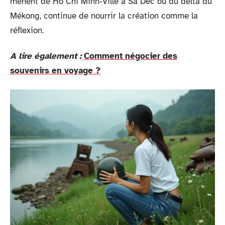
mènent de Hô Chi Minh-Ville à Sa Dec ou du delta du
Mékong, continue de nourrir la création comme la
réflexion.
A lire également :
Comment négocier des
souvenirs en voyage ?