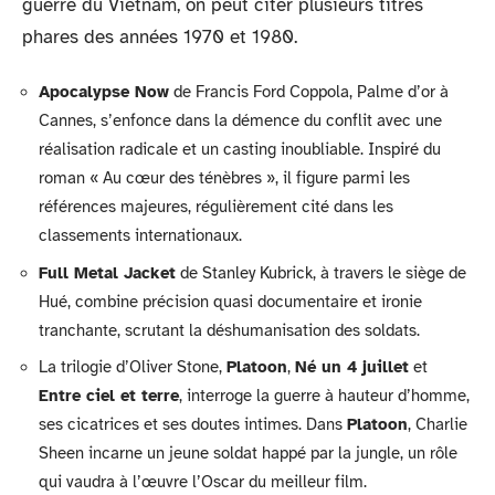
guerre du Vietnam, on peut citer plusieurs titres
phares des années 1970 et 1980.
Apocalypse Now
de Francis Ford Coppola, Palme d’or à
Cannes, s’enfonce dans la démence du conflit avec une
réalisation radicale et un casting inoubliable. Inspiré du
roman « Au cœur des ténèbres », il figure parmi les
références majeures, régulièrement cité dans les
classements internationaux.
Full Metal Jacket
de Stanley Kubrick, à travers le siège de
Hué, combine précision quasi documentaire et ironie
tranchante, scrutant la déshumanisation des soldats.
La trilogie d’Oliver Stone,
Platoon
,
Né un 4 juillet
et
Entre ciel et terre
, interroge la guerre à hauteur d’homme,
ses cicatrices et ses doutes intimes. Dans
Platoon
, Charlie
Sheen incarne un jeune soldat happé par la jungle, un rôle
qui vaudra à l’œuvre l’Oscar du meilleur film.