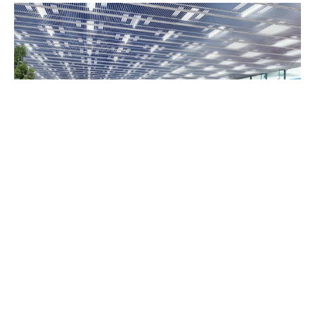
24 avril 2019
Comment économiser de l’argent en
voyageant hors saison ?
Recherche