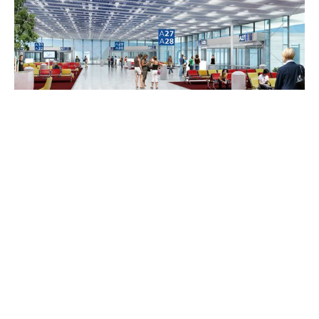
24 avril 2019
Comment économiser de l’argent en
voyageant hors saison ?
Recherche
Sous les projecteurs