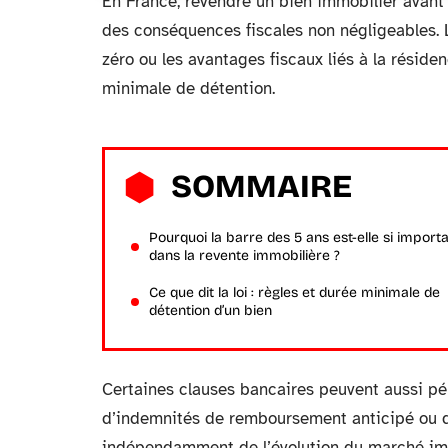
En France, revendre un bien immobilier avant
des conséquences fiscales non négligeables. L
zéro ou les avantages fiscaux liés à la réside
minimale de détention.
SOMMAIRE
Pourquoi la barre des 5 ans est-elle si import
dans la revente immobilière ?
Ce que dit la loi : règles et durée minimale de
détention d’un bien
Certaines clauses bancaires peuvent aussi pén
d’indemnités de remboursement anticipé ou de
indépendamment de l’évolution du marché imm