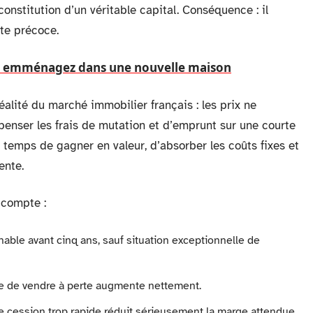
 constitution d’un véritable capital. Conséquence : il
nte précoce.
ous emménagez dans une nouvelle maison
alité du marché immobilier français : les prix ne
penser les frais de mutation et d’emprunt sur une courte
le temps de gagner en valeur, d’absorber les coûts fixes et
ente.
 compte :
gnable avant cinq ans, sauf situation exceptionnelle de
que de vendre à perte augmente nettement.
e cession trop rapide réduit sérieusement la marge attendue.