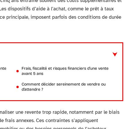
 cinq ans entraîne souvent des coûts supplémentaires et
es dispositifs d’aide à l’achat, comme le prêt à taux
nce principale, imposent parfois des conditions de durée
ante
Frais, fiscalité et risques financiers d’une vente
avant 5 ans
Comment décider sereinement de vendre ou
d’attendre ?
aliser une revente trop rapide, notamment par le biais
 frais annexes. Ces contraintes s’appliquent
obilier ou des besoins personnels de l’acheteur.