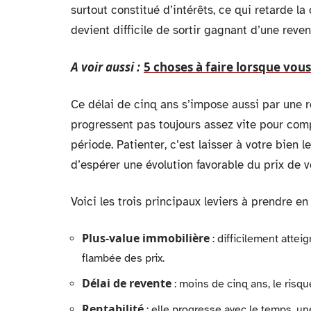
surtout constitué d’intérêts, ce qui retarde la
devient difficile de sortir gagnant d’une reve
A voir aussi :
5 choses à faire lorsque v
Ce délai de cinq ans s’impose aussi par une ré
progressent pas toujours assez vite pour com
période. Patienter, c’est laisser à votre bien 
d’espérer une évolution favorable du prix de v
Voici les trois principaux leviers à prendre en
Plus-value immobilière
: difficilement attei
flambée des prix.
Délai de revente
: moins de cinq ans, le ris
Rentabilité
: elle progresse avec le temps, un