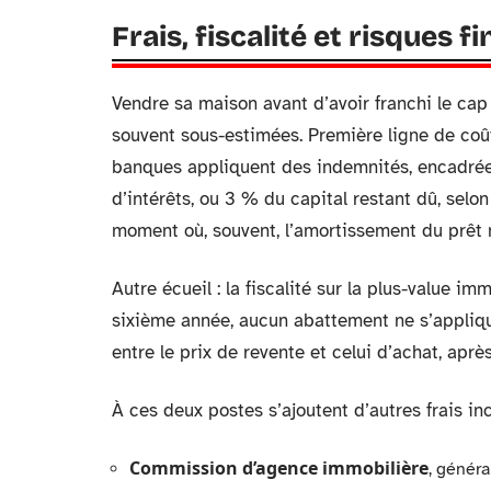
Frais, fiscalité et risques 
Vendre sa maison avant d’avoir franchi le cap
souvent sous-estimées. Première ligne de coût
banques appliquent des indemnités, encadrées 
d’intérêts, ou 3 % du capital restant dû, selo
moment où, souvent, l’amortissement du prêt n
Autre écueil : la fiscalité sur la plus-value i
sixième année, aucun abattement ne s’applique
entre le prix de revente et celui d’achat, aprè
À ces deux postes s’ajoutent d’autres frais in
Commission d’agence immobilière
, génér