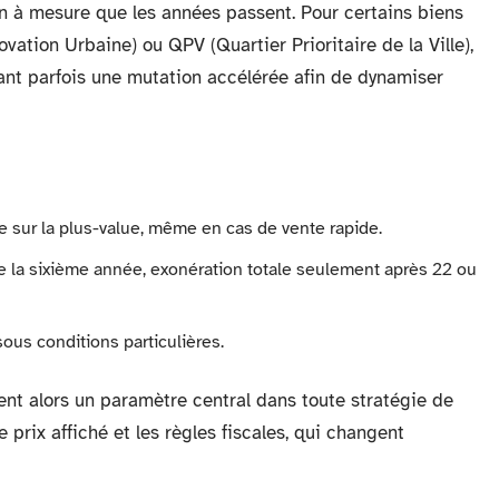
ion à mesure que les années passent. Pour certains biens
tion Urbaine) ou QPV (Quartier Prioritaire de la Ville),
sant parfois une mutation accélérée afin de dynamiser
e sur la plus-value, même en cas de vente rapide.
de la sixième année, exonération totale seulement après 22 ou
sous conditions particulières.
ent alors un paramètre central dans toute stratégie de
e prix affiché et les règles fiscales, qui changent