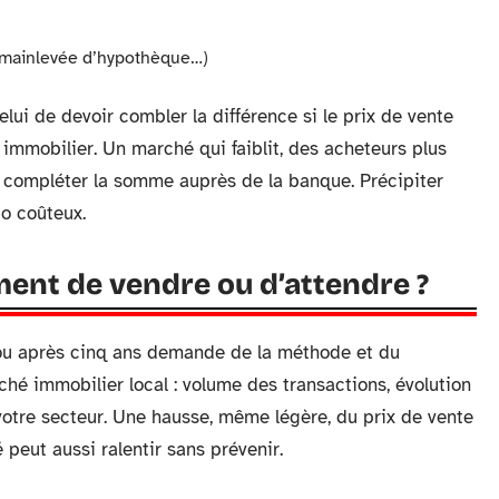
s, mainlevée d’hypothèque…)
celui de devoir combler la différence si le prix de vente
t immobilier. Un marché qui faiblit, des acheteurs plus
ir compléter la somme auprès de la banque. Précipiter
io coûteux.
nt de vendre ou d’attendre ?
 ou après cinq ans demande de la méthode et du
é immobilier local : volume des transactions, évolution
votre secteur. Une hausse, même légère, du prix de vente
peut aussi ralentir sans prévenir.