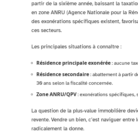
partir de la sixième année, baissant la taxat
en zone ANRU (Agence Nationale pour la Rénova
des exonérations spécifiques existent, favori
ces secteurs.
Les principales situations à connaître :
Résidence principale exonérée
: aucune tax
Résidence secondaire
: abattement à partir 
30 ans selon la fiscalité concernée.
Zone ANRU/QPV
: exonérations spécifiques, 
La question de la plus-value immobilière devi
revente. Vendre un bien, c’est naviguer entre l
radicalement la donne.