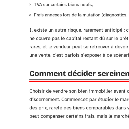
TVA sur certains biens neufs,
Frais annexes lors de la mutation (diagnostic
Il existe un autre risque, rarement anticipé : 
ne couvre pas le capital restant dû sur le prê
rares, et le vendeur peut se retrouver à devo
une vente, c’est parfois s’exposer à ce scénar
Comment décider sereineme
Choisir de vendre son bien immobilier avant
discernement. Commencez par étudier le march
des prix, rareté des biens comparables dans 
peut compenser certains frais, mais le marché 