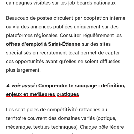
campagnes visibles sur les job boards nationaux.
Beaucoup de postes circulent par cooptation interne
ou via des annonces publiées uniquement sur des
plateformes régionales. Consulter régulièrement les
offres d’emploi à Saint-Étienne
sur des sites
spécialisés en recrutement local permet de capter
ces opportunités avant qu’elles ne soient diffusées
plus largement.
A voir aussi :
Comprendre le sourçage : définition,
enjeux et meilleures pratiques
Les sept pôles de compétitivité rattachés au
territoire couvrent des domaines variés (optique,
mécanique, textiles techniques). Chaque pôle fédère