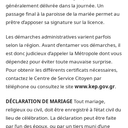
généralement délivrée dans la journée. Un
passage final à la paroisse de la mariée permet au
prêtre d’apposer sa signature sur la licence.
Les démarches administratives varient parfois
selon la région. Avant d’entamer vos démarches, il
est donc judicieux d’appeler la Métropole dont vous
dépendez pour éviter toute mauvaise surprise.
Pour obtenir les différents certificats nécessaires,
contactez le Centre de Service Citoyen par
téléphone ou consultez le site
www.kep.gov.gr
.
DÉCLARATION DE MARIAGE
Tout mariage,
religieux ou civil, doit être enregistré à l’état civil du
lieu de célébration. La déclaration peut être faite
par l’un des époux, ou par un tiers muni d’une