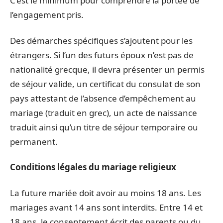
C’est le minimum pour comprendre la portée de
l’engagement pris.
Des démarches spécifiques s’ajoutent pour les
étrangers. Si l’un des futurs époux n’est pas de
nationalité grecque, il devra présenter un permis
de séjour valide, un certificat du consulat de son
pays attestant de l’absence d’empêchement au
mariage (traduit en grec), un acte de naissance
traduit ainsi qu’un titre de séjour temporaire ou
permanent.
Conditions légales du mariage religieux
La future mariée doit avoir au moins 18 ans. Les
mariages avant 14 ans sont interdits. Entre 14 et
18 ans, le consentement écrit des parents ou du