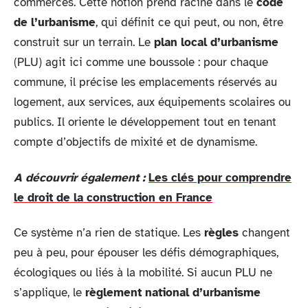
commerces. Cette notion prend racine dans le
code
de l’urbanisme
, qui définit ce qui peut, ou non, être
construit sur un terrain. Le
plan local d’urbanisme
(PLU) agit ici comme une boussole : pour chaque
commune, il précise les emplacements réservés au
logement, aux services, aux équipements scolaires ou
publics. Il oriente le développement tout en tenant
compte d’objectifs de mixité et de dynamisme.
A découvrir également :
Les clés pour comprendre
le droit de la construction en France
Ce système n’a rien de statique. Les
règles
changent
peu à peu, pour épouser les défis démographiques,
écologiques ou liés à la mobilité. Si aucun PLU ne
s’applique, le
règlement national d’urbanisme