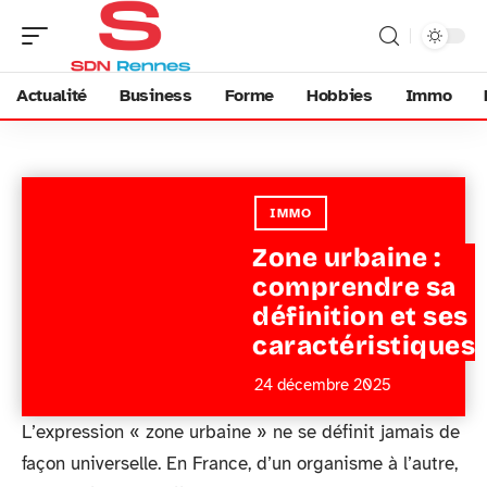
Actualité
Business
Forme
Hobbies
Immo
IMMO
Zone urbaine :
comprendre sa
définition et ses
caractéristiques
24 décembre 2025
L’expression « zone urbaine » ne se définit jamais de
façon universelle. En France, d’un organisme à l’autre,