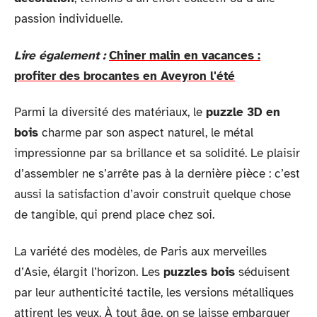
passion individuelle.
Lire également :
Chiner malin en vacances :
profiter des brocantes en Aveyron l'été
Parmi la diversité des matériaux, le
puzzle 3D en
bois
charme par son aspect naturel, le métal
impressionne par sa brillance et sa solidité. Le plaisir
d’assembler ne s’arrête pas à la dernière pièce : c’est
aussi la satisfaction d’avoir construit quelque chose
de tangible, qui prend place chez soi.
La variété des modèles, de Paris aux merveilles
d’Asie, élargit l’horizon. Les
puzzles bois
séduisent
par leur authenticité tactile, les versions métalliques
attirent les yeux. À tout âge, on se laisse embarquer